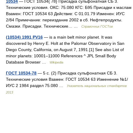
10534
— ГОСТ 10534{ 78} Присадка сульфонатная СБ 3.
Технические условия. ОКС: 75.080 КГС: Б95 Присадки к маслам
Взамен: ГОСТ 10534 63 Действие: С 01.01.79 Изменен: ИУС
2/84 Примечание: переиздание 2002 в сб. Нефтепродукты.
Смазки. Присадки. Технические… …
Справочник ГОСТов
(10534) 1991 PV16
— is a main belt minor planet. It was
discovered by Henry E. Holt at the Palomar Observatory in San
Diego County, California, on August 7, 1991.[1] See also List of
minor planets: 10001–11000 References ^ JPL Small Body
Database Browser …
Wikipedia
ГОСТ 10534-78
— 5 с. (2) Присадка сульфонатная СБ 3.
Технические условия Взамен: ГОСТ 10534 63 Изменение №1/
ИУС 2 1984 раздел 75.080 …
Указатель национальных стандартов
2013