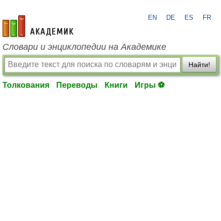
EN
DE
ES
FR
academic.ru
Словари и энциклопедии на Академике
Найти!
Толкования
Переводы
Книги
Игры ⚽