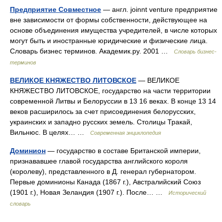
Предприятие Совместное
— англ. joinnt venture предприятие
вне зависимости от формы собственности, действующее на
основе объединения имущества учредителей, в числе которых
могут быть и иностранные юридические и физические лица.
Словарь бизнес терминов. Академик.ру. 2001 …
Словарь бизнес-
терминов
ВЕЛИКОЕ КНЯЖЕСТВО ЛИТОВСКОЕ
— ВЕЛИКОЕ
КНЯЖЕСТВО ЛИТОВСКОЕ, государство на части территории
современной Литвы и Белоруссии в 13 16 веках. В конце 13 14
веков расширилось за счет присоединения белорусских,
украинских и западно русских земель. Столицы Тракай,
Вильнюс. В целях… …
Современная энциклопедия
Доминион
— государство в составе Британской империи,
признававшее главой государства английского короля
(королеву), представленного в Д. генерал губернатором.
Первые доминионы Канада (1867 г.), Австралийский Союз
(1901 г.), Новая Зеландия (1907 г.). После… …
Исторический
словарь