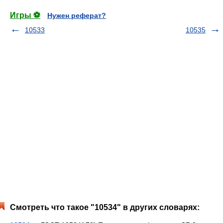
Игры ⚽
Нужен реферат?
10533
10535
Смотреть что такое "10534" в других словарях: