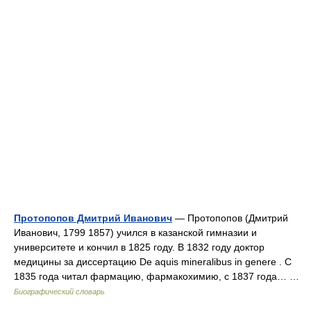
Протопопов Дмитрий Иванович
— Протопопов (Дмитрий
Иванович, 1799 1857) учился в казанской гимназии и
университете и кончил в 1825 году. В 1832 году доктор
медицины за диссертацию De aquis mineralibus in genere . С
1835 года читал фармацию, фармакохимию, с 1837 года… …
Биографический словарь